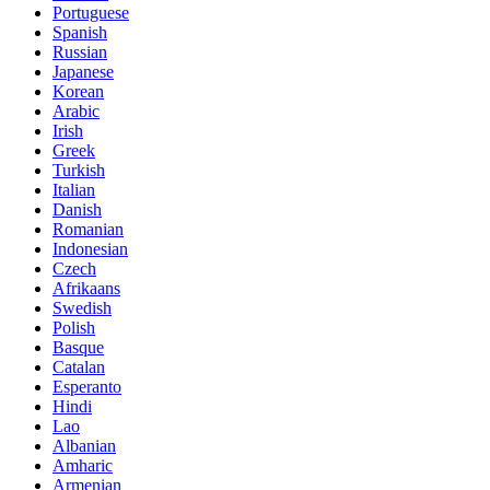
Portuguese
Spanish
Russian
Japanese
Korean
Arabic
Irish
Greek
Turkish
Italian
Danish
Romanian
Indonesian
Czech
Afrikaans
Swedish
Polish
Basque
Catalan
Esperanto
Hindi
Lao
Albanian
Amharic
Armenian