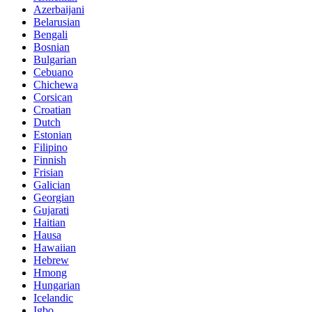
Azerbaijani
Belarusian
Bengali
Bosnian
Bulgarian
Cebuano
Chichewa
Corsican
Croatian
Dutch
Estonian
Filipino
Finnish
Frisian
Galician
Georgian
Gujarati
Haitian
Hausa
Hawaiian
Hebrew
Hmong
Hungarian
Icelandic
Igbo