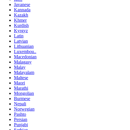
Javanese
Kannada
Kazakh
Khmer
Kurdish
Kyrgyz
Latin
Latvian
Lithuanian
Luxembou..
Macedonian
Malagasy
Malay
Malayalam
Maltese
Maori
Marathi
Mongolian
Burmese
Nepali
Norwegian
Pashto
Persian
Punjabi
Serbian